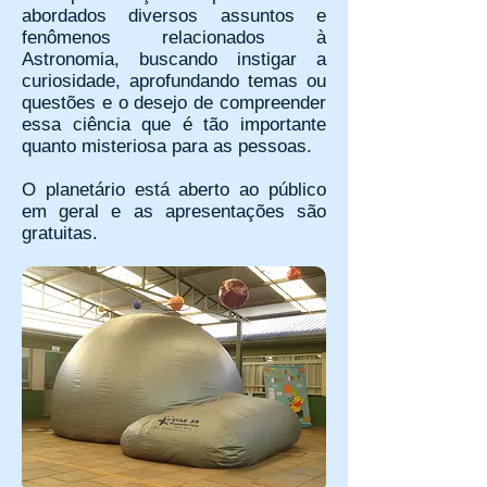
abordados diversos assuntos e
fenômenos relacionados à
Astronomia, buscando instigar a
curiosidade, aprofundando temas ou
questões e o desejo de compreender
essa ciência que é tão importante
quanto misteriosa para as pessoas.
O planetário está aberto ao público
em geral e as apresentações são
gratuitas.